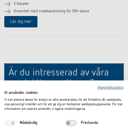
2 Kanaler
Drivenhet med snabbanslutning för DIN-skena
Lär dig mer
Är du intresserad av våra
produktinnovationer?
Integritetspolicy
Vi använder cookies
Håll dig uppdaterad!
Vi kan placera dessa för analys av våra besökardata, för att förbättra vår webbplats,
visa personligt innehåll och för att ge dig en fantastisk webbplatsupplevelse. För mer
information om cookies använder vi öppna inställningarna.
Prenumerera på nyhetsbrevet
Nödvändig
Prestanda