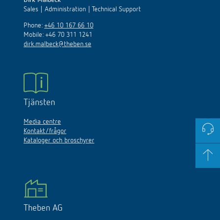
Dirk Malbeck
Sales | Administration | Technical Support
Phone:
+46 10 167 66 10
Mobile: +46 70 311 1241
dirk.malbeck@theben.se
Tjänsten
Media centre
Kontakt/frågor
Kataloger och broschyrer
Theben AG