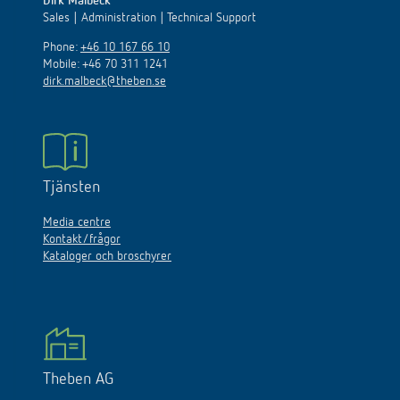
Dirk Malbeck
Sales | Administration | Technical Support
Phone:
+46 10 167 66 10
Mobile: +46 70 311 1241
dirk.malbeck@theben.se
Tjänsten
Media centre
Kontakt/frågor
Kataloger och broschyrer
Theben AG