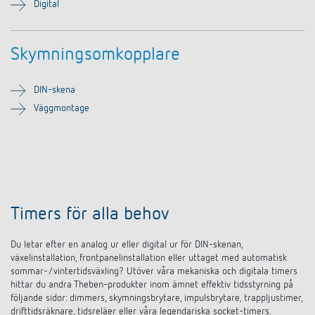
Digital
Skymningsomkopplare
DIN-skena
Väggmontage
Timers för alla behov
Du letar efter en analog ur eller digital ur för DIN-skenan,
växelinstallation, frontpanelinstallation eller uttaget med automatisk
sommar-/vintertidsväxling? Utöver våra mekaniska och digitala timers
hittar du andra Theben-produkter inom ämnet effektiv tidsstyrning på
följande sidor: dimmers, skymningsbrytare, impulsbrytare, trappljustimer,
drifttidsräknare, tidsreläer eller våra legendariska socket-timers.