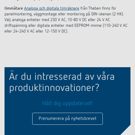
timmätare
Analoga och digitala timräknare
från Theben finns för
panelmontering, väggmontage eller montering på DIN-skenan (2 HK).
Välj analoga enheter med 230 V AC, 10-80 V DC eller 24 V AC
driftspänning eller digitala enheter med EEPROM-minne (110-240 V AC
eller 24-240 V AC eller 12-150 V DC).
Är du intresserad av våra
produktinnovationer?
Håll dig uppdaterad!
Prenumerera på nyhetsbrevet