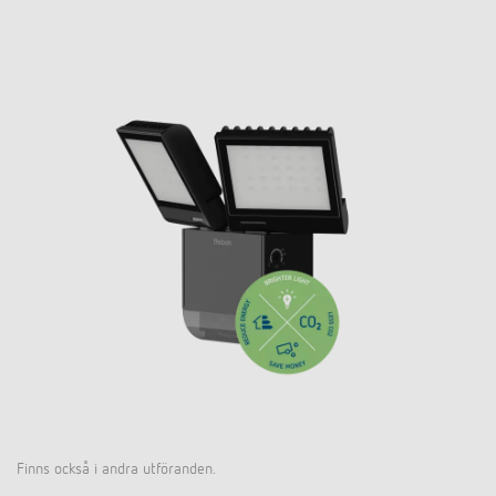
Finns också i andra utföranden.