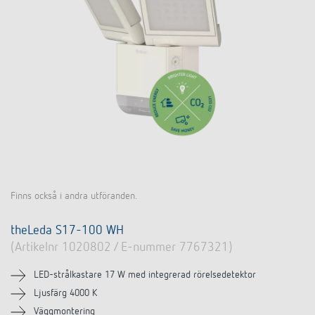
Finns också i andra utföranden.
theLeda S17-100 WH
(Artikelnr 1020802 / E-nummer 7767321)
LED-strålkastare 17 W med integrerad rörelsedetektor
Ljusfärg 4000 K
Väggmontering