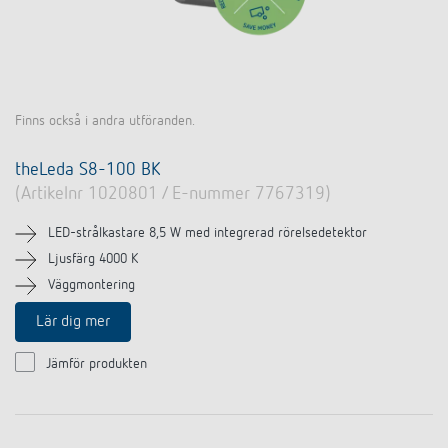
Finns också i andra utföranden.
theLeda S8-100 BK
(Artikelnr 1020801 / E-nummer 7767319)
LED-strålkastare 8,5 W med integrerad rörelsedetektor
Ljusfärg 4000 K
Väggmontering
Lär dig mer
Jämför produkten