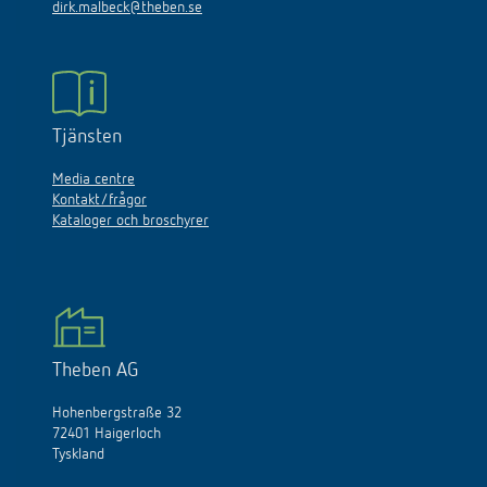
dirk.malbeck@theben.se
Tjänsten
Media centre
Kontakt/frågor
Kataloger och broschyrer
Theben AG
Hohenbergstraße 32
72401 Haigerloch
Tyskland