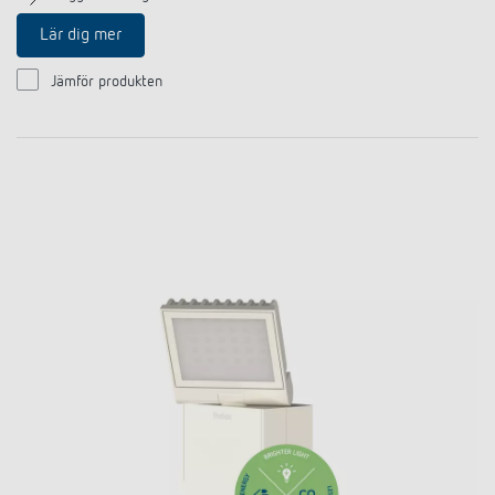
Lär dig mer
Jämför produkten