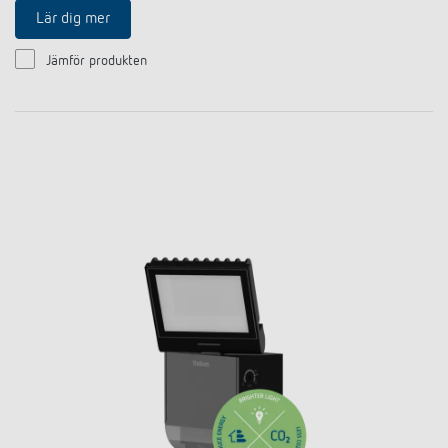
Lär dig mer
Jämför produkten