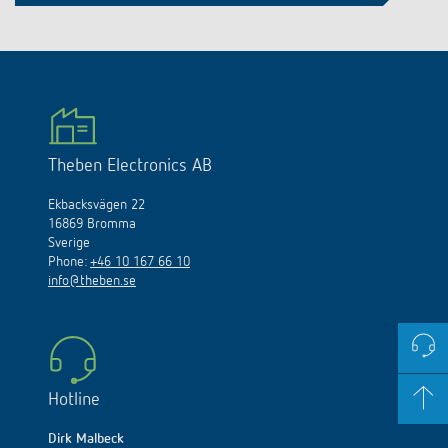
Theben Electronics AB
Ekbacksvägen 22
16869 Bromma
Sverige
Phone:
+46 10 167 66 10
info@theben.se
Hotline
Dirk Malbeck