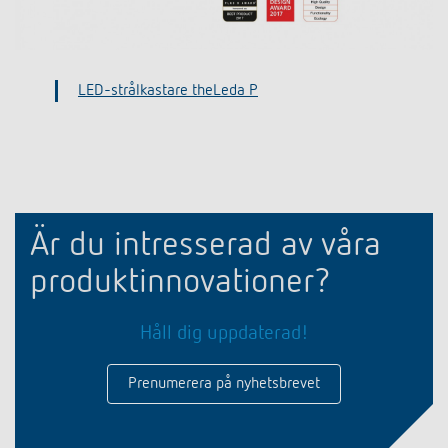
LED-strålkastare theLeda P
Är du intresserad av våra
produktinnovationer?
Håll dig uppdaterad!
Prenumerera på nyhetsbrevet