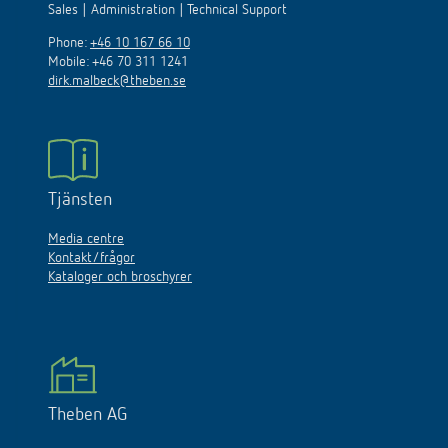
Sales | Administration | Technical Support
Phone:
+46 10 167 66 10
Mobile: +46 70 311 1241
dirk.malbeck@theben.se
Tjänsten
Media centre
Kontakt/frågor
Kataloger och broschyrer
Theben AG