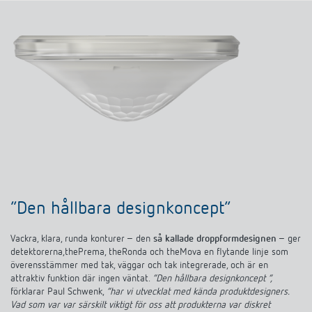
”Den hållbara designkoncept”
Vackra, klara, runda konturer – den
så kallade droppformdesignen
– ger
detektorerna,thePrema, theRonda och theMova en flytande linje som
överensstämmer med tak, väggar och tak integrerade, och är en
attraktiv funktion där ingen väntat.
”Den hållbara designkoncept ”,
förklarar Paul Schwenk,
”har vi utvecklat med kända produktdesigners.
Vad som var var särskilt viktigt för oss att produkterna var diskret