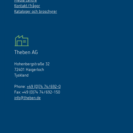
Media centre
Kontakt/frågor
Kataloger och broschyrer
Theben AG
Hohenbergstraße 32
72401 Haigerloch
Tyskland
Phone:
+49 (0)74 74/692-0
Fax: +49 (0)74 74/692-150
info@theben.de