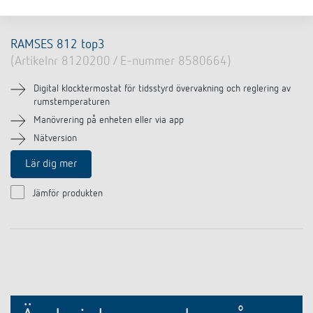
RAMSES 812 top3
(Artikelnr 8120200 / E-nummer 8580664)
Digital klocktermostat för tidsstyrd övervakning och reglering av
rumstemperaturen
Manövrering på enheten eller via app
Nätversion
Lär dig mer
Jämför produkten