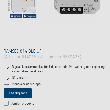
RAMSES 814 BLE UP
(Artikelnr 8140150 / E-nummer 8580435)
Digital-klocktermostat för tidsberoende övervakning och reglering
av rumstemperaturen
Nätversion
Manövrering via app
Lär dig mer
Jämför produkten