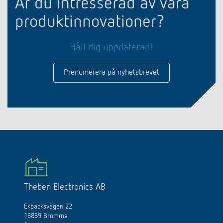
Är du intresserad av våra
produktinnovationer?
Håll dig uppdaterad!
Prenumerera på nyhetsbrevet
Theben Electronics AB
Ekbacksvägen 22
16869 Bromma