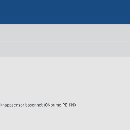
yckknappsensor basenhet iONprime PB KNX