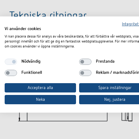
Tekniska ritningar
Integritet
Vi använder cookies
Vi kan placera dessa för analys av våra besökardata, för att förbättra vår webbplats, visa
personligt innehåll och för att ge dig en fantastisk webbplatsupplevelse. För mer inform
om cookies använder vi öppna inställningarna.
Nödvändig
Prestanda
Funktionell
Reklam / marknadsföri
Acceptera alla
Spara inställningar
Neka
Nej, justera