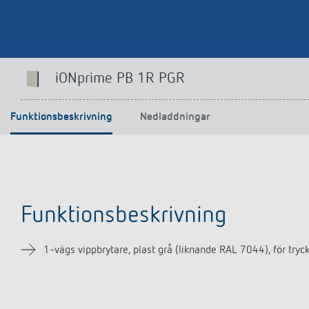
iONprime PB 1R PGR
Funktionsbeskrivning
Nedladdningar
Funktionsbeskrivning
1-vägs vippbrytare, plast grå (liknande RAL 7044), för tr