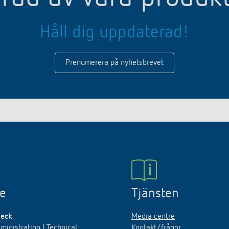
Håll dig uppdaterad!
Prenumerera på nyhetsbrevet
ne
Tjänsten
beck
Media centre
ministration | Technical
Kontakt/frågor