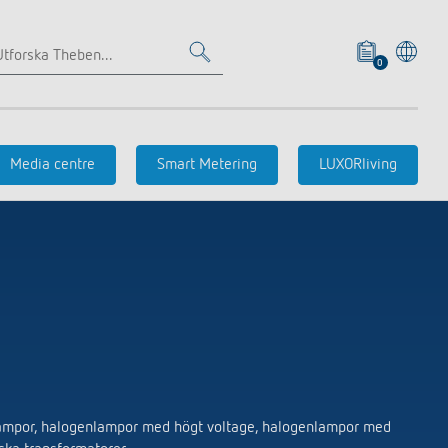
0
Närvaro- och
Närvaro- och
Samarbete
rörelsedetektor
rörelsedetektorer
Media centre
Smart Metering
LUXORliving
Väggmontage infällt
Väggmontage utanpåliggande
Takmontage infällt
Referenser
Takmontage utanpåliggande
Tillbehör
Tidstyrning
Sensorteknik
dlampor, halogenlampor med högt voltage, halogenlampor med