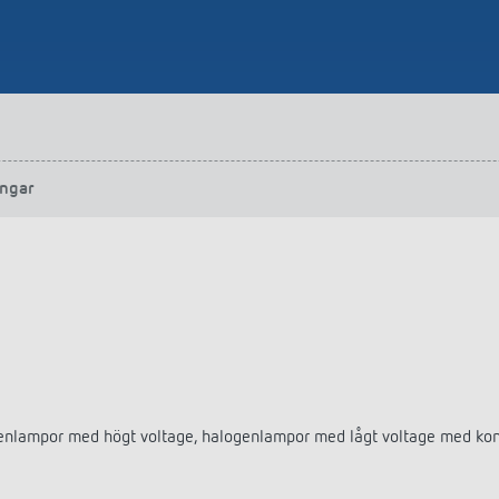
ngar
genlampor med högt voltage, halogenlampor med lågt voltage med konv