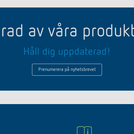
erad av våra produk
Håll dig uppdaterad!
Prenumerera på nyhetsbrevet