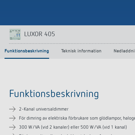
LUXOR 405
Funktionsbeskrivning
Teknisk information
Nedladdni
Funktionsbeskrivning
2-Kanal universaldimmer
För dimring av elektriska förbrukare som glödlampor, halo
300 W/VA (vid 2 kanaler) eller 500 W/VA (vid 1 kanal)