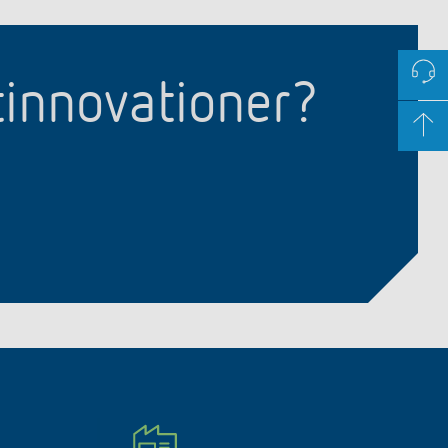
tinnovationer?