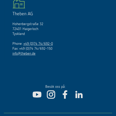
Theben AG
Hohenbergstraße 32
72401 Haigerloch
Tyskland
Phone:
+49 (0)74 74/692-0
Fax: +49 (0)74 74/692-150
info@theben.de
Besök oss på: