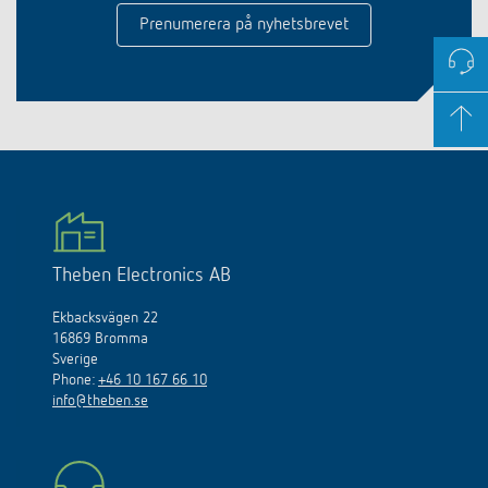
Prenumerera på nyhetsbrevet
Theben Electronics AB
Ekbacksvägen 22
16869 Bromma
Sverige
Phone:
+46 10 167 66 10
info@theben.se