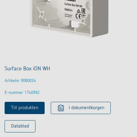
Surface Box iON WH
Artikelnr 9080024
E-nummer 1740992
Till produkten
I dokumentkorgen
Datablad