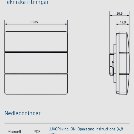
Tekniska ritningar
Nedladdningar
LUXORliving iON-Operating instructions (4,8
Manuell
PDF