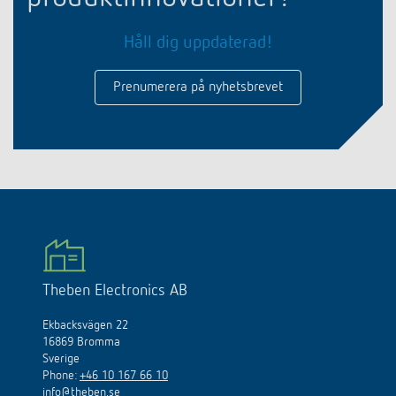
Håll dig uppdaterad!
Prenumerera på nyhetsbrevet
Theben Electronics AB
Ekbacksvägen 22
16869 Bromma
Sverige
Phone:
+46 10 167 66 10
info@theben.se