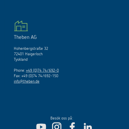
Theben AG
Hohenbergstraße 32
72401 Haigerloch
Tyskland
Phone:
+49 (0)74 74/692-0
Fax: +49 (0)74 74/692-150
info@theben.de
Besök oss på: