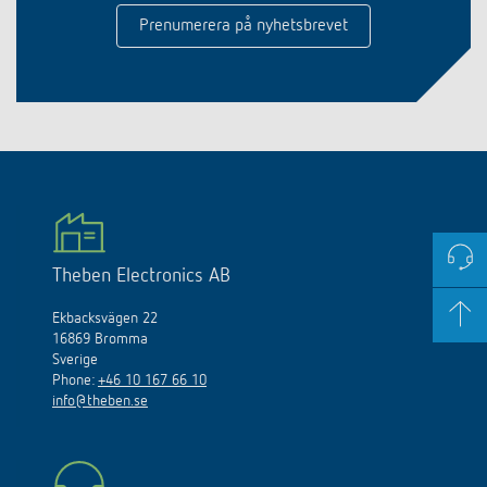
Prenumerera på nyhetsbrevet
Theben Electronics AB
Ekbacksvägen 22
16869 Bromma
Sverige
Phone:
+46 10 167 66 10
info@theben.se