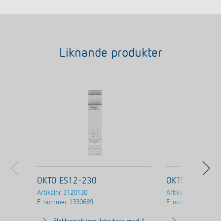
Liknande produkter
OKTO ES12-230
OKTO ES12-U
Artikelnr
3120130
Artikelnr
3120131
E-nummer
1330689
E-nummer
133069