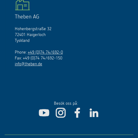
Theben AG
Hohenbergstraße 32
72401 Haigerloch
Tyskland
Phone:
+49 (0)74 74/692-0
Fax: +49 (0)74 74/692-150
info@theben.de
Besök oss på: