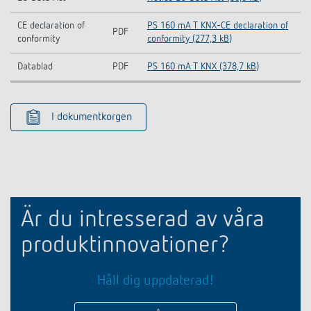
CE declaration of
PS 160 mA T KNX-CE declaration of
PDF
conformity
conformity (277,3 kB)
Datablad
PDF
PS 160 mA T KNX (378,7 kB)
I dokumentkorgen
Är du intresserad av våra
produktinnovationer?
Håll dig uppdaterad!