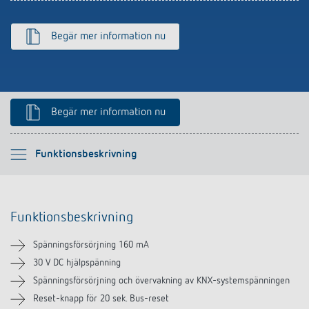
Begär mer information nu
Begär mer information nu
Vänligen välj
Funktionsbeskrivning
Funktionsbeskrivning
Funktionsbeskrivning
Teknisk information
Spänningsförsörjning 160 mA
Nedladdningar
30 V DC hjälpspänning
Spänningsförsörjning och övervakning av KNX-systemspänningen
Reset-knapp för 20 sek. Bus-reset