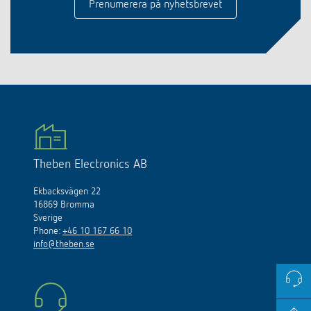
Prenumerera på nyhetsbrevet
Theben Electronics AB
Ekbacksvägen 22
16869 Bromma
Sverige
Phone:
+46 10 167 66 10
info@theben.se