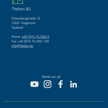
Theben AG
Hohenbergstraße 32
72401 Haigerloch
Tyskland
Phone:
+49 (0)74 74/692-0
Fax: +49 (0)74 74/692-150
info@theben.de
Besök oss på: