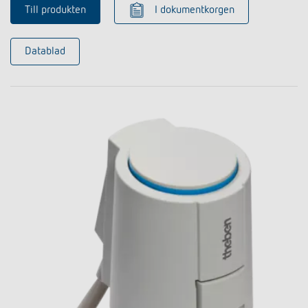
Till produkten
I dokumentkorgen
Datablad