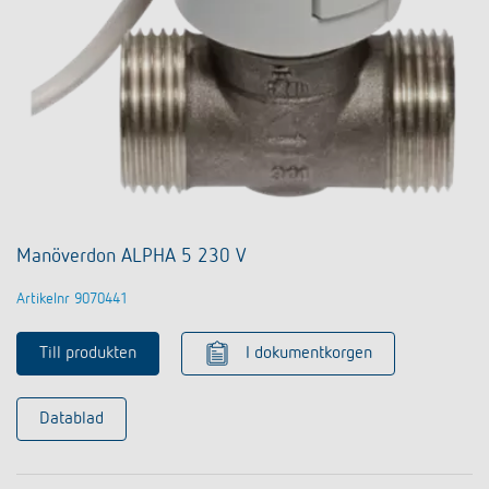
Manöverdon ALPHA 5 230 V
Artikelnr 9070441
Till produkten
I dokumentkorgen
Datablad