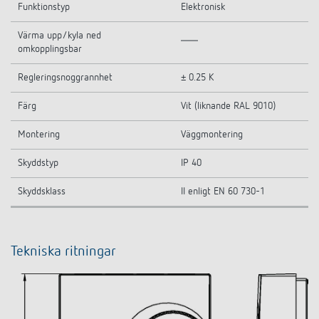
Funktionstyp
Elektronisk
Värma upp/kyla ned
omkopplingsbar
Regleringsnoggrannhet
± 0.25 K
Färg
Vit (liknande RAL 9010)
Montering
Väggmontering
Skyddstyp
IP 40
Skyddsklass
II enligt EN 60 730-1
Tekniska ritningar