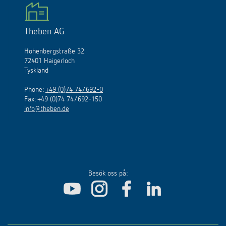
Theben AG
Hohenbergstraße 32
72401 Haigerloch
Tyskland
Phone:
+49 (0)74 74/692-0
Fax: +49 (0)74 74/692-150
info@theben.de
Besök oss på: