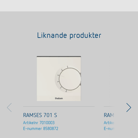
Liknande produkter
RAMSES 701 S
RAMSES 706 S
Artikelnr
7010003
Artikelnr
7060003
E-nummer
8580872
E-nummer
858087