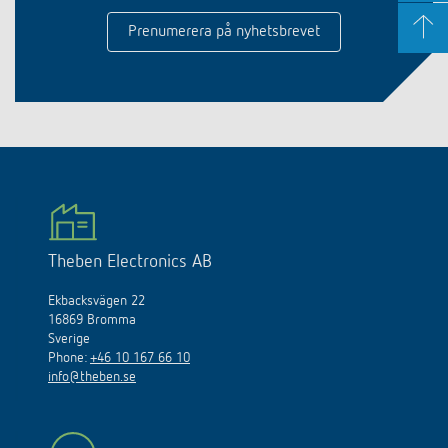
Prenumerera på nyhetsbrevet
Theben Electronics AB
Ekbacksvägen 22
16869 Bromma
Sverige
Phone:
+46 10 167 66 10
info@theben.se