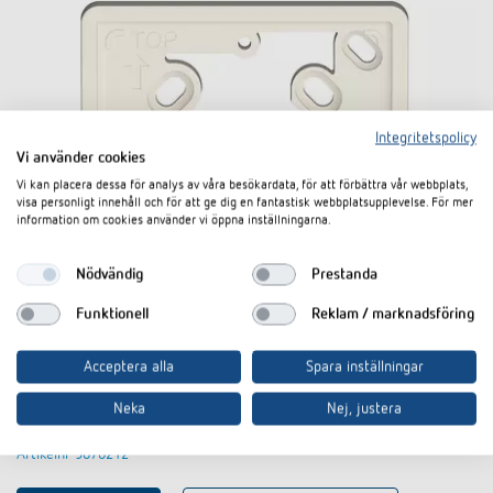
Integritetspolicy
Vi använder cookies
Vi kan placera dessa för analys av våra besökardata, för att förbättra vår webbplats,
visa personligt innehåll och för att ge dig en fantastisk webbplatsupplevelse. För mer
information om cookies använder vi öppna inställningarna.
Nödvändig
Prestanda
Funktionell
Reklam / marknadsföring
Acceptera alla
Spara inställningar
Neka
Nej, justera
Adapterplatta RAMSES 714
Artikelnr 9070212