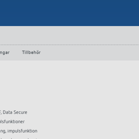
ngar
Tillbehör
F, Data Secure
lsfunktioner
ing, impulsfunktion