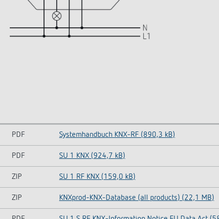
PDF
Systemhandbuch KNX-RF (890,3 kB)
PDF
SU 1 KNX (924,7 kB)
ZIP
SU 1 RF KNX (159,0 kB)
ZIP
KNXprod-KNX-Database (all products) (22,1 MB)