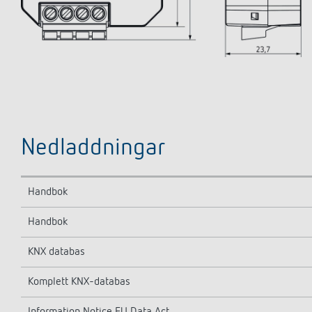
Nedladdningar
Handbok
Handbok
KNX databas
Komplett KNX-databas