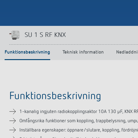
SU 1 S RF KNX
Funktionsbeskrivning
Teknisk information
Nedladdni
Funktionsbeskrivning
1-kanalig ingjuten radiokopplingsaktor 10A 130 µF, KNX R
Omfångsrika funktioner som koppling, trappbelysning, umpu
Inställbara egenskaper: öppnare/slutare, koppling, fördröjn