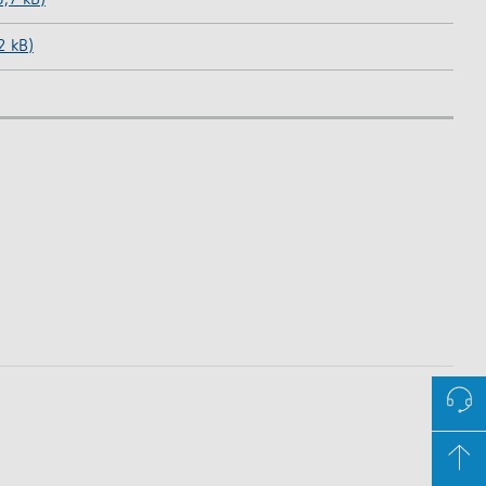
8,7 kB)
2 kB)