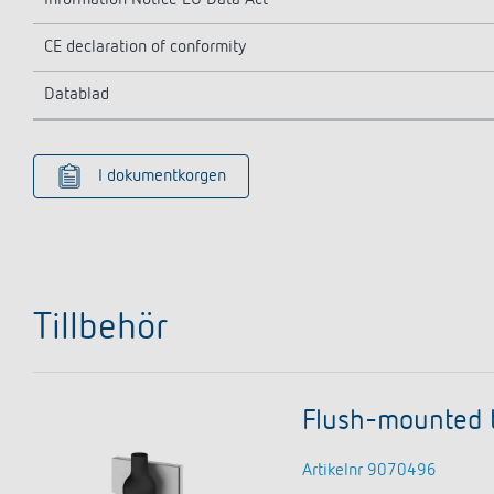
Information Notice EU Data Act
CE declaration of conformity
Datablad
I dokumentkorgen
Tillbehör
Flush-mounted 
Artikelnr 9070496