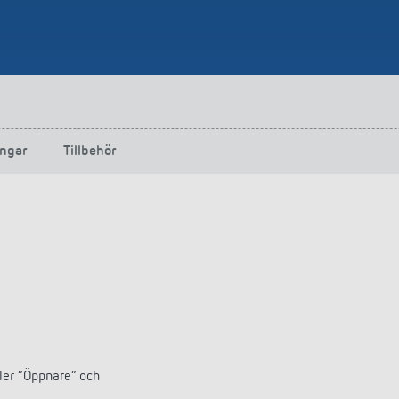
ngar
Tillbehör
ller ”Öppnare” och