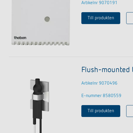
Artikelnr 9070191
Till produkten
Flush-mounted 
Artikelnr 9070496
E-nummer 8580559
Till produkten