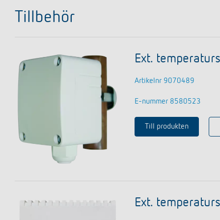
Tillbehör
Ext. temperatur
Artikelnr 9070489
E-nummer 8580523
Till produkten
Ext. temperatur