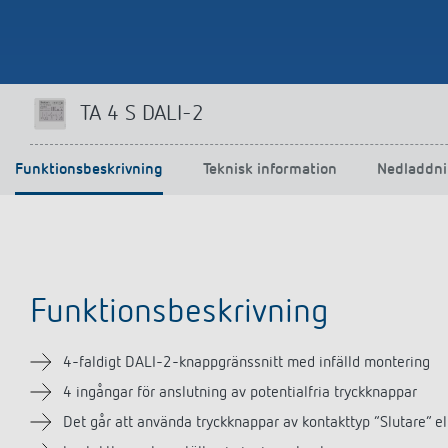
TA 4 S DALI-2
Funktionsbeskrivning
Teknisk information
Nedladdni
Funktionsbeskrivning
4-faldigt DALI-2-knappgränssnitt med infälld montering
4 ingångar för anslutning av potentialfria tryckknappar
Det går att använda tryckknappar av kontakttyp ”Slutare” e