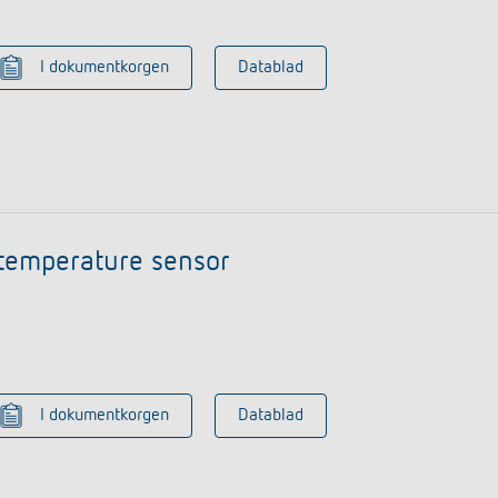
I dokumentkorgen
Datablad
temperature sensor
I dokumentkorgen
Datablad