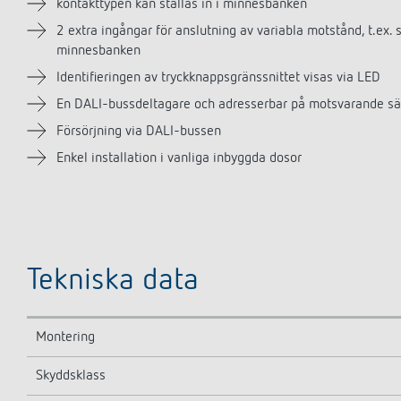
kontakttypen kan ställas in i minnesbanken
2 extra ingångar för anslutning av variabla motstånd, t.ex.
minnesbanken
Identifieringen av tryckknappsgränssnittet visas via LED
En DALI-bussdeltagare och adresserbar på motsvarande sä
Försörjning via DALI-bussen
Enkel installation i vanliga inbyggda dosor
Tekniska data
Montering
Skyddsklass