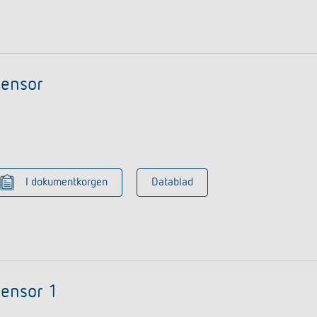
sensor
I dokumentkorgen
Datablad
sensor 1