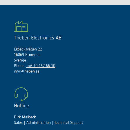
Theben Electronics AB
Ekbacksvägen 22
16869 Bromma
Sverige
Phone:
+46 10 167 66 10
info@theben.se
Hotline
Dirk Malbeck
Sales | Administration | Technical Support