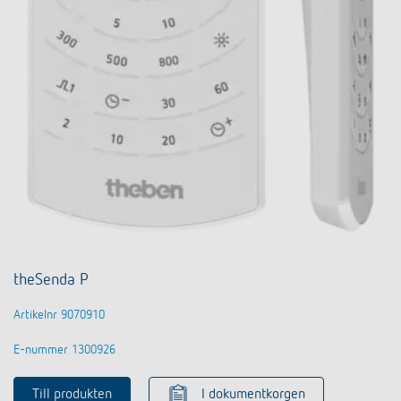
theSenda P
Artikelnr 9070910
E-nummer 1300926
Till produkten
I dokumentkorgen