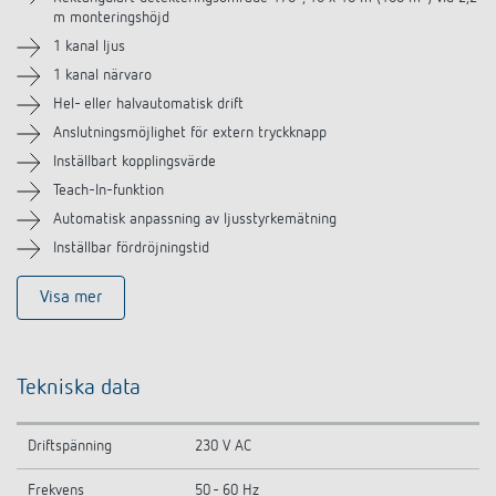
m monteringshöjd
Tillbehör
1 kanal ljus
1 kanal närvaro
Hel- eller halvautomatisk drift
Anslutningsmöjlighet för extern tryckknapp
Inställbart kopplingsvärde
Teach-In-funktion
Automatisk anpassning av ljusstyrkemätning
Inställbar fördröjningstid
Visa mer
Tekniska data
Driftspänning
230 V AC
Frekvens
50 - 60 Hz