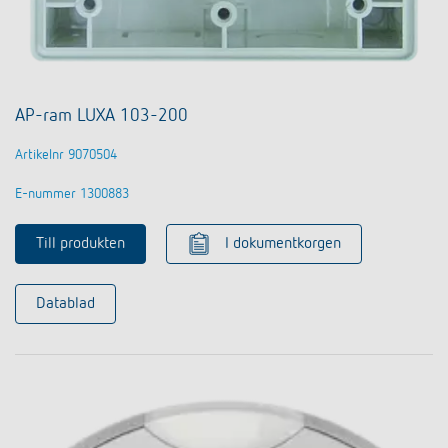
AP-ram LUXA 103-200
Artikelnr 9070504
E-nummer 1300883
Till produkten
I dokumentkorgen
Datablad