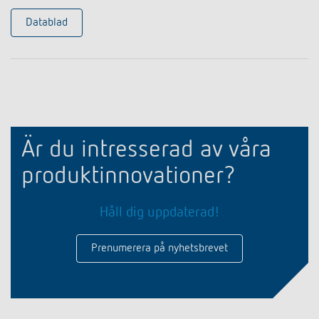
Datablad
Är du intresserad av våra
produktinnovationer?
Håll dig uppdaterad!
Prenumerera på nyhetsbrevet