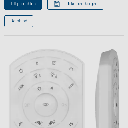
Till produkten
I dokumentkorgen
Datablad