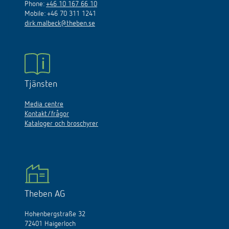
Phone:
+46 10 167 66 10
Mobile: +46 70 311 1241
dirk.malbeck@theben.se
Tjänsten
Media centre
Kontakt/frågor
Kataloger och broschyrer
Theben AG
Hohenbergstraße 32
72401 Haigerloch