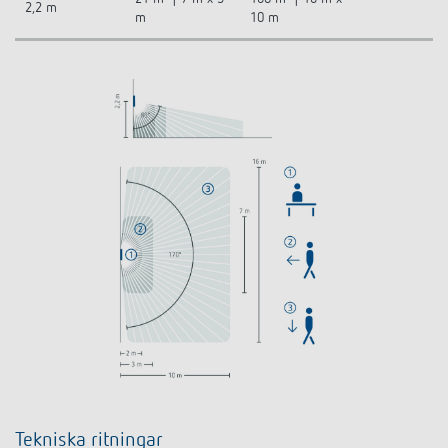
2,2 m
m
10 m
Tekniska ritningar