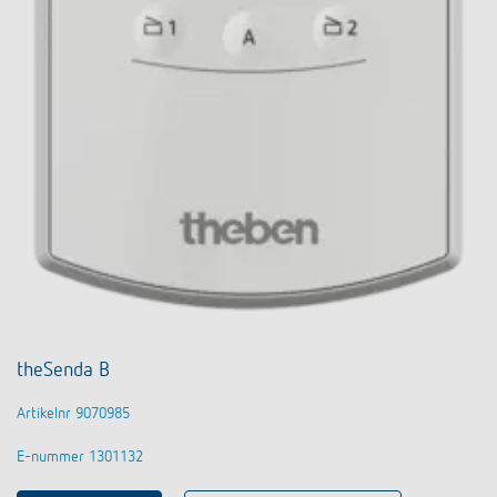
theSenda B
Artikelnr 9070985
E-nummer 1301132