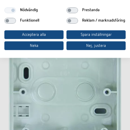
Nödvändig
Prestanda
Tillbehör
Funktionell
Reklam / marknadsföring
Acceptera alla
Spara inställningar
Neka
Nej, justera