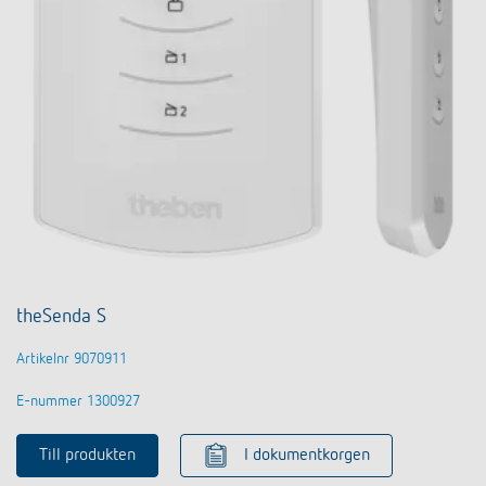
theSenda S
Artikelnr 9070911
E-nummer 1300927
Till produkten
I dokumentkorgen