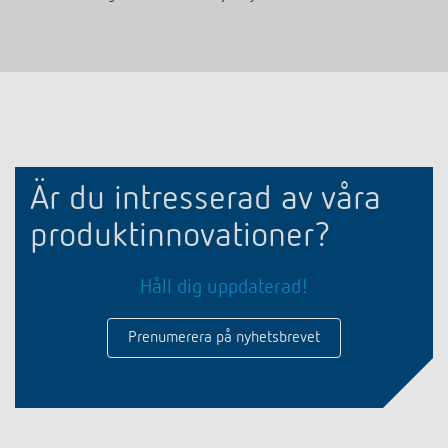
Är du intresserad av våra
produktinnovationer?
Håll dig uppdaterad!
Prenumerera på nyhetsbrevet