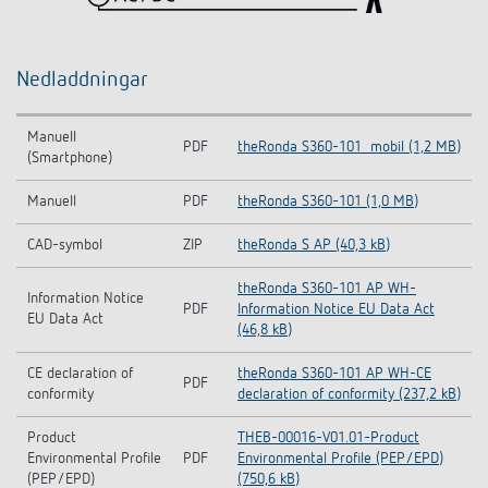
Nedladdningar
Manuell
PDF
theRonda S360-101_mobil (1,2 MB)
(Smartphone)
Manuell
PDF
theRonda S360-101 (1,0 MB)
CAD-symbol
ZIP
theRonda S AP (40,3 kB)
theRonda S360-101 AP WH-
Information Notice
PDF
Information Notice EU Data Act
EU Data Act
(46,8 kB)
CE declaration of
theRonda S360-101 AP WH-CE
PDF
conformity
declaration of conformity (237,2 kB)
Product
THEB-00016-V01.01-Product
Environmental Profile
PDF
Environmental Profile (PEP/EPD)
(PEP/EPD)
(750,6 kB)