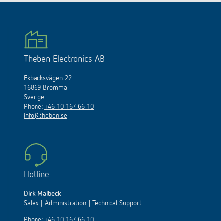
Theben Electronics AB
Ekbacksvägen 22
16869 Bromma
Sverige
Phone:
+46 10 167 66 10
info@theben.se
Hotline
Dirk Malbeck
Sales | Administration | Technical Support
Phone:
+46 10 167 66 10