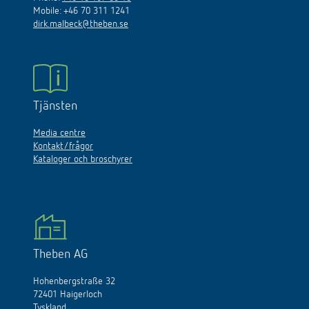
Mobile: +46 70 311 1241
dirk.malbeck@theben.se
Tjänsten
Media centre
Kontakt/frågor
Kataloger och broschyrer
Theben AG
Hohenbergstraße 32
72401 Haigerloch
Tyskland