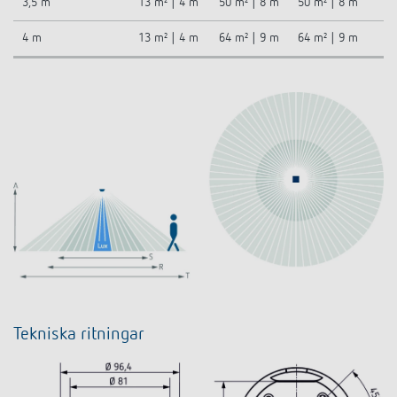
3,5 m
13 m² | 4 m
50 m² | 8 m
50 m² | 8 m
4 m
13 m² | 4 m
64 m² | 9 m
64 m² | 9 m
Tekniska ritningar