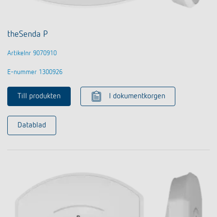
theSenda P
Artikelnr 9070910
E-nummer 1300926
Till produkten
I dokumentkorgen
Datablad