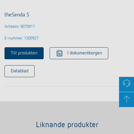
theSenda S
Artikelnr 9070911
E-nummer 1300927
Till produkten
I dokumentkorgen
Datablad
Liknande produkter