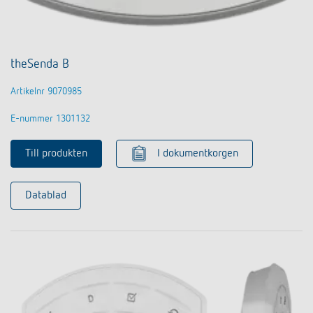
theSenda B
Artikelnr 9070985
E-nummer 1301132
Till produkten
I dokumentkorgen
Datablad