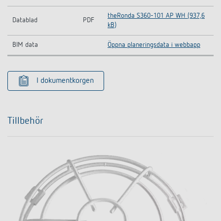
theRonda S360-101 AP WH (937,6
Datablad
PDF
kB)
BIM data
Öppna planeringsdata i webbapp
I dokumentkorgen
Tillbehör