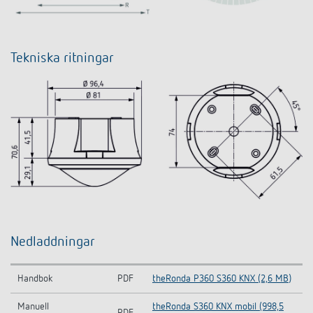
Tekniska ritningar
Nedladdningar
Handbok
PDF
theRonda P360 S360 KNX (2,6 MB)
Manuell
theRonda S360 KNX mobil (998,5