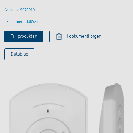
Artikelnr 9070910
E-nummer 1300926
Till produkten
I dokumentkorgen
Datablad