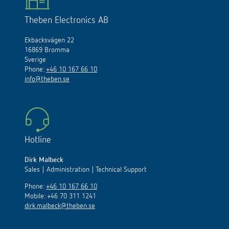
Theben Electronics AB
Ekbacksvägen 22
16869 Bromma
Sverige
Phone:
+46 10 167 66 10
info@theben.se
Hotline
Dirk Malbeck
Sales | Administration | Technical Support
Phone:
+46 10 167 66 10
Mobile: +46 70 311 1241
dirk.malbeck@theben.se