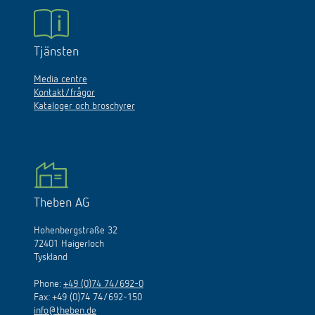
Tjänsten
Media centre
Kontakt/frågor
Kataloger och broschyrer
Theben AG
Hohenbergstraße 32
72401 Haigerloch
Tyskland
Phone:
+49 (0)74 74/692-0
Fax: +49 (0)74 74/692-150
info@theben.de