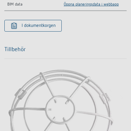
BIM data
Öppna planeringsdata i webbapp
I dokumentkorgen
Tillbehör