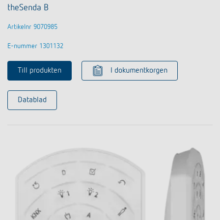
theSenda B
Artikelnr 9070985
E-nummer 1301132
Till produkten
I dokumentkorgen
Datablad