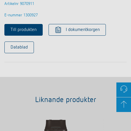
Artikelnr 9070911
E-nummer 1300927
Till produkten
I dokumentkorgen
Datablad
Liknande produkter