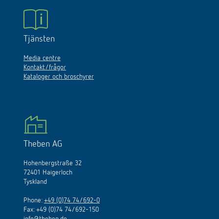
Tjänsten
Media centre
Kontakt/frågor
Kataloger och broschyrer
Theben AG
Hohenbergstraße 32
72401 Haigerloch
Tyskland
Phone:
+49 (0)74 74/692-0
Fax: +49 (0)74 74/692-150