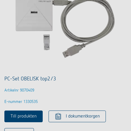
PC-Set OBELISK top2/3
Artikelnr 9070409
E-nummer 1330535
Till produkten
I dokumentkorgen