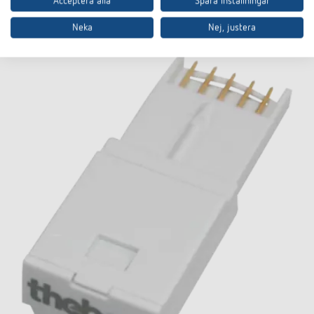
Acceptera alla
Spara inställningar
Neka
Nej, justera