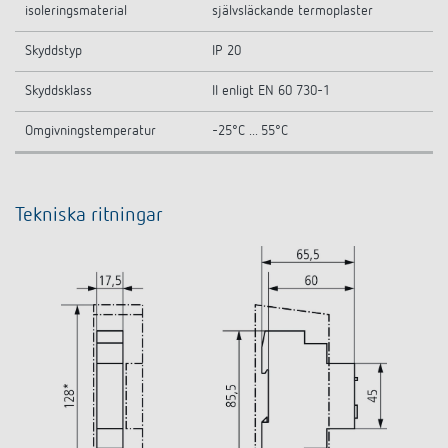
isoleringsmaterial
självsläckande termoplaster
Skyddstyp
IP 20
Skyddsklass
II enligt EN 60 730-1
Omgivningstemperatur
-25°C ... 55°C
Tekniska ritningar