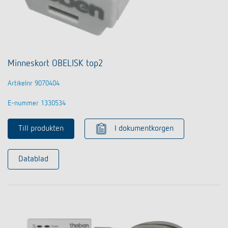
Minneskort OBELISK top2
Artikelnr 9070404
E-nummer 1330534
Till produkten
I dokumentkorgen
Datablad