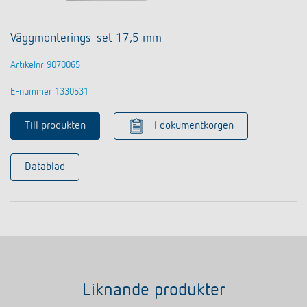
Väggmonterings-set 17,5 mm
Artikelnr 9070065
E-nummer 1330531
Till produkten
I dokumentkorgen
Datablad
Liknande produkter