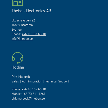
Theben Electronics AB
Ekbacksvägen 22
16869 Bromma
Sverige
Phone:
+46 10 167 66 10
info@theben.se
Hotline
Dirk Malbeck
Sales | Administration | Technical Support
Phone:
+46 10 167 66 10
Mobile: +46 70 311 1241
dirk.malbeck@theben.se