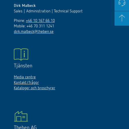
Dirk Malbeck
Sales | Administration | Technical Support
Phone:
+46 10 167 66 10
Mobile: +46 70 311 1241
dirk.malbeck@theben.se
Tjänsten
Media centre
Kontakt/frågor
Kataloger och broschyrer
Theben AG