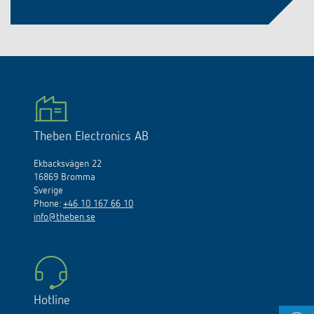
Theben Electronics AB
Ekbacksvägen 22
16869 Bromma
Sverige
Phone:
+46 10 167 66 10
info@theben.se
Hotline