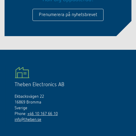
Prenumerera på nyhetsbrevet
Theben Electronics AB
Ekbacksvägen 22
16869 Bromma
Sverige
Phone:
+46 10 167 66 10
info@theben.se