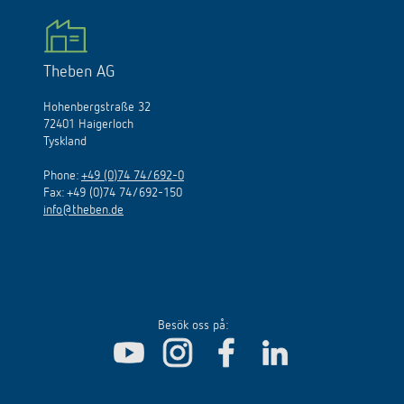
Theben AG
Hohenbergstraße 32
72401 Haigerloch
Tyskland
Phone:
+49 (0)74 74/692-0
Fax: +49 (0)74 74/692-150
info@theben.de
Besök oss på: