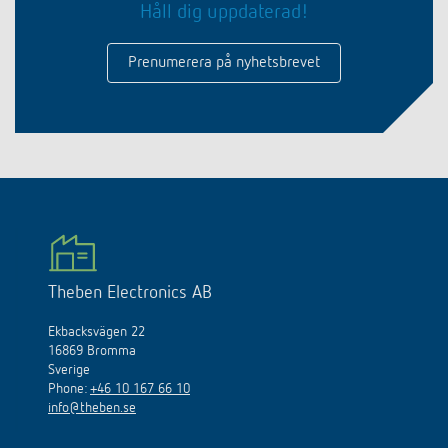
Håll dig uppdaterad!
Prenumerera på nyhetsbrevet
Theben Electronics AB
Ekbacksvägen 22
16869 Bromma
Sverige
Phone:
+46 10 167 66 10
info@theben.se