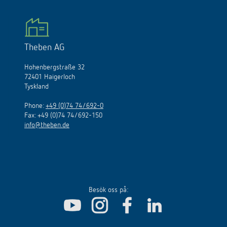
Theben AG
Hohenbergstraße 32
72401 Haigerloch
Tyskland
Phone:
+49 (0)74 74/692-0
Fax: +49 (0)74 74/692-150
info@theben.de
Besök oss på: