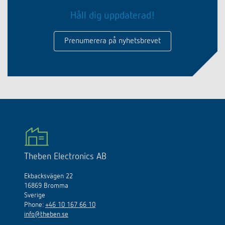
Håll dig uppdaterad!
Prenumerera på nyhetsbrevet
Theben Electronics AB
Ekbacksvägen 22
16869 Bromma
Sverige
Phone:
+46 10 167 66 10
info@theben.se