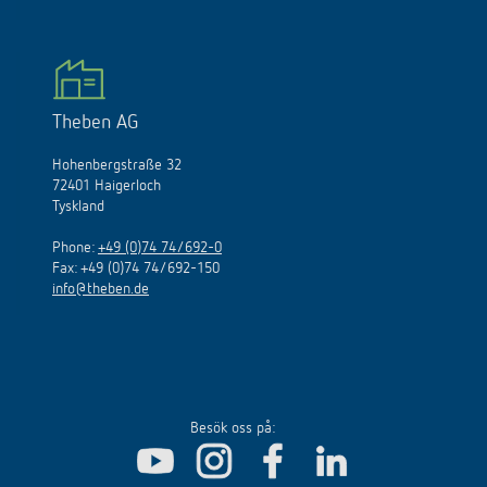
Theben AG
Hohenbergstraße 32
72401 Haigerloch
Tyskland
Phone:
+49 (0)74 74/692-0
Fax: +49 (0)74 74/692-150
info@theben.de
Besök oss på: