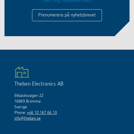
Håll dig uppdaterad!
Prenumerera på nyhetsbrevet
Theben Electronics AB
Ekbacksvägen 22
16869 Bromma
Sverige
Phone:
+46 10 167 66 10
info@theben.se