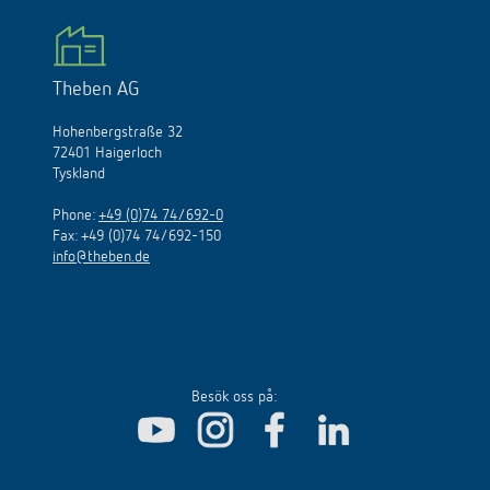
Theben AG
Hohenbergstraße 32
72401 Haigerloch
Tyskland
Phone:
+49 (0)74 74/692-0
Fax: +49 (0)74 74/692-150
info@theben.de
Besök oss på: