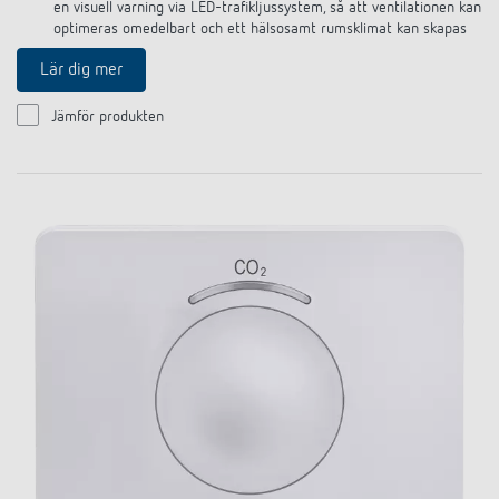
en visuell varning via LED-trafikljussystem, så att ventilationen kan
optimeras omedelbart och ett hälsosamt rumsklimat kan skapas
Lär dig mer
Jämför produkten