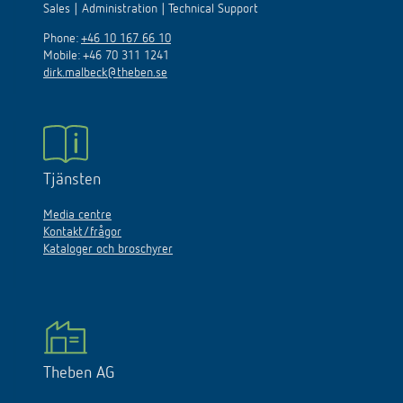
Sales | Administration | Technical Support
Phone:
+46 10 167 66 10
Mobile: +46 70 311 1241
dirk.malbeck@theben.se
Tjänsten
Media centre
Kontakt/frågor
Kataloger och broschyrer
Theben AG