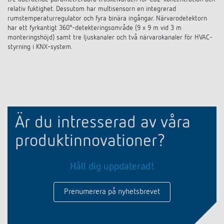
relativ fuktighet. Dessutom har multisensorn en integrerad
rumstemperaturregulator och fyra binära ingångar. Närvarodetektorn
har ett fyrkantigt 360°-detekteringsområde (9 x 9 m vid 3 m
monteringshöjd) samt tre ljuskanaler och två närvarokanaler för HVAC-
styrning i KNX-system.
Är du intresserad av våra
produktinnovationer?
Håll dig uppdaterad!
Prenumerera på nyhetsbrevet