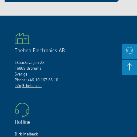
Theben Electronics AB
Ekbacksvägen 22
16869 Bromma
Sverige
Phone:
+46 10 167 66 10
info@theben.se
Hotline
Dirk Malbeck