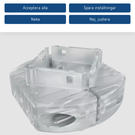
Acceptera alla
Spara inställningar
Neka
Nej, justera
Tillbehör