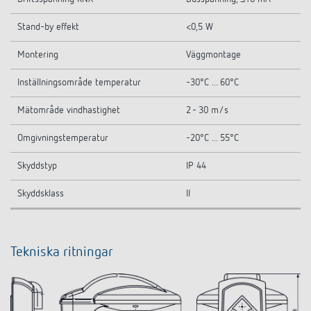
Stand-by effekt
<0,5 W
Montering
Väggmontage
Inställningsområde temperatur
-30°C ... 60°C
Mätområde vindhastighet
2 - 30 m/s
Omgivningstemperatur
-20°C ... 55°C
Skyddstyp
IP 44
Skyddsklass
II
Tekniska ritningar