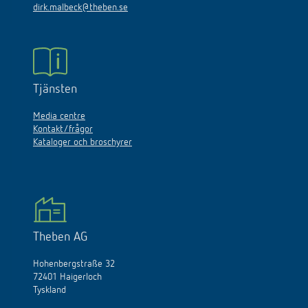
dirk.malbeck@theben.se
Tjänsten
Media centre
Kontakt/frågor
Kataloger och broschyrer
Theben AG
Hohenbergstraße 32
72401 Haigerloch
Tyskland