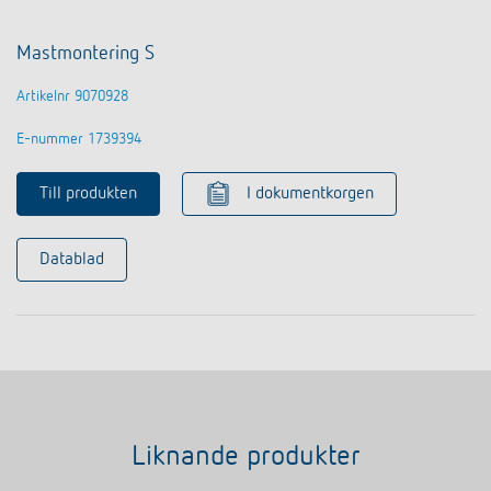
Mastmontering S
Artikelnr 9070928
E-nummer 1739394
Till produkten
I dokumentkorgen
Datablad
Liknande produkter