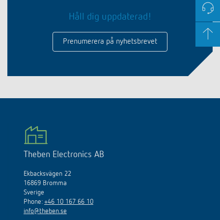
Håll dig uppdaterad!
Prenumerera på nyhetsbrevet
Theben Electronics AB
Ekbacksvägen 22
16869 Bromma
Sverige
Phone:
+46 10 167 66 10
info@theben.se