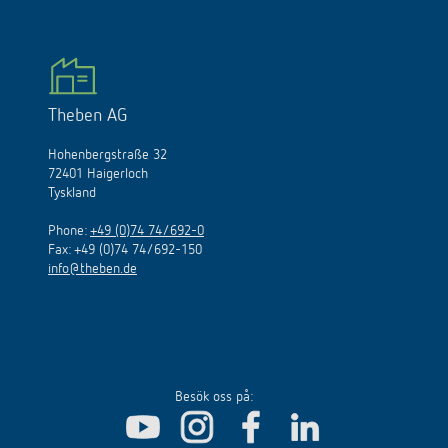
Theben AG
Hohenbergstraße 32
72401 Haigerloch
Tyskland
Phone:
+49 (0)74 74/692-0
Fax: +49 (0)74 74/692-150
info@theben.de
Besök oss på: