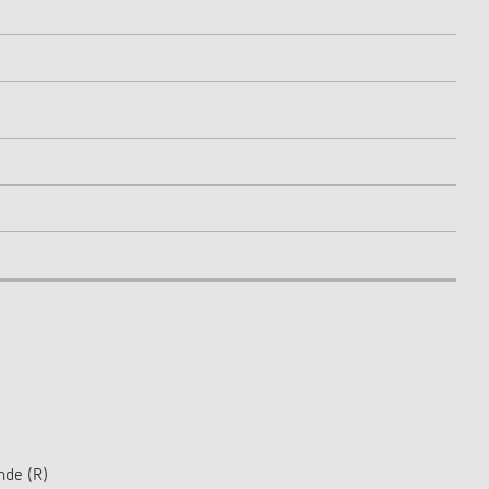
nde (R)