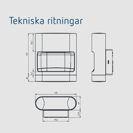
Tekniska ritningar