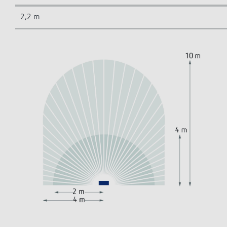
2,2 m