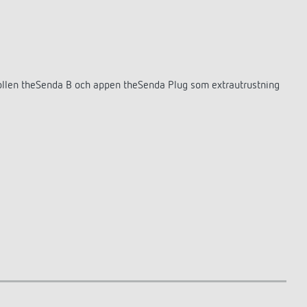
ntrollen theSenda B och appen theSenda Plug som extrautrustning