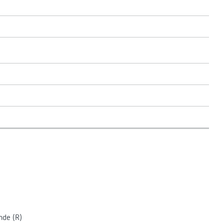
nde (R)