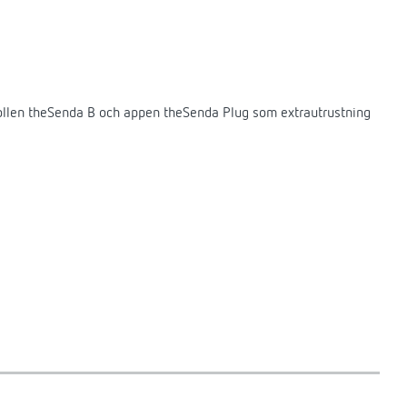
ntrollen theSenda B och appen theSenda Plug som extrautrustning