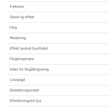
Frekvens
Stand-by effekt
Färg
Montering
Effekt lysdiod (ljusflöde)
Färgtemperatur
Index för färgåtergivning
Livslängd
Detekteringsvinkel
Efterkörningstid ljus