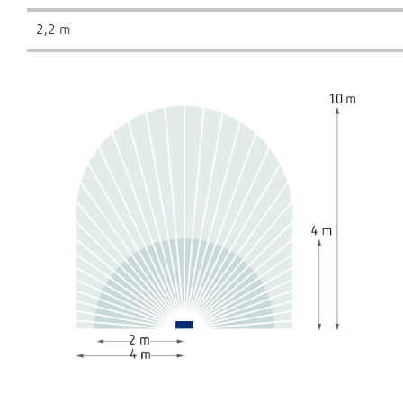
2,2 m