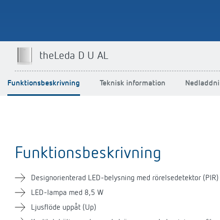
theLeda D U AL
Funktionsbeskrivning
Teknisk information
Nedladdni
Funktionsbeskrivning
Designorienterad LED-belysning med rörelsedetektor (PIR)
LED-lampa med 8,5 W
Ljusflöde uppåt (Up)