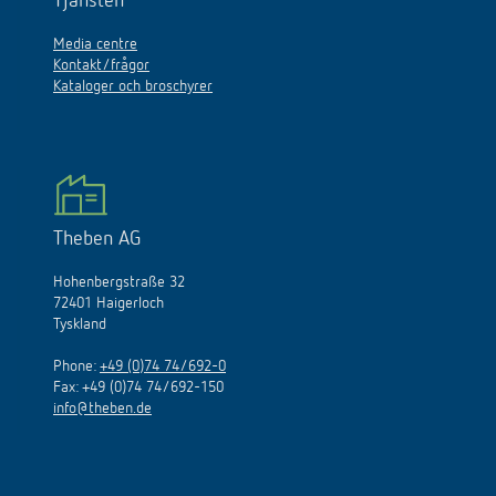
Tjänsten
Media centre
Kontakt/frågor
Kataloger och broschyrer
Theben AG
Hohenbergstraße 32
72401 Haigerloch
Tyskland
Phone:
+49 (0)74 74/692-0
Fax: +49 (0)74 74/692-150
info@theben.de