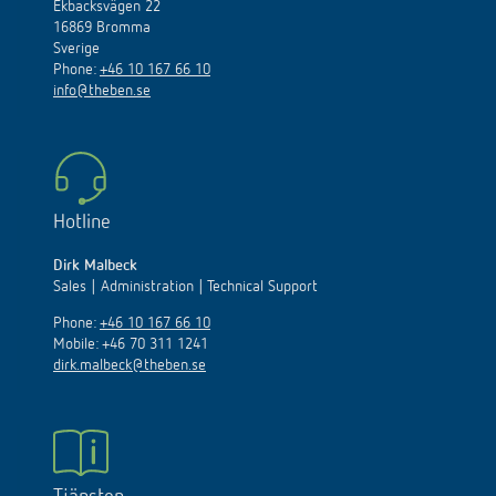
Ekbacksvägen 22
16869 Bromma
Sverige
Phone:
+46 10 167 66 10
info@theben.se
Hotline
Dirk Malbeck
Sales | Administration | Technical Support
Phone:
+46 10 167 66 10
Mobile: +46 70 311 1241
dirk.malbeck@theben.se