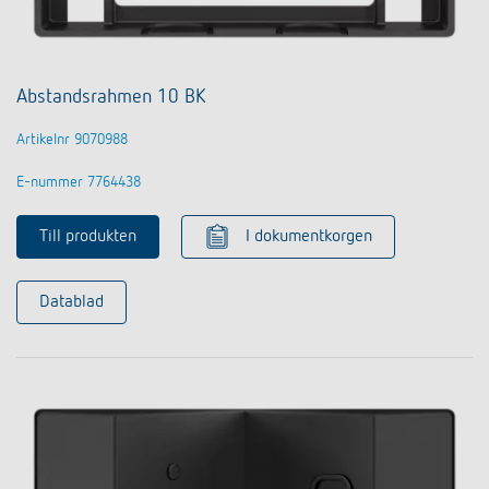
Abstandsrahmen 10 BK
Artikelnr 9070988
E-nummer 7764438
Till produkten
I dokumentkorgen
Datablad