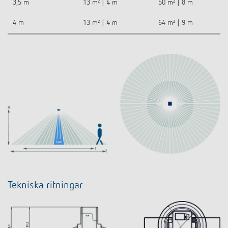
3,5 m
13 m² | 4 m
50 m² | 8 m
4 m
13 m² | 4 m
64 m² | 9 m
Tekniska ritningar