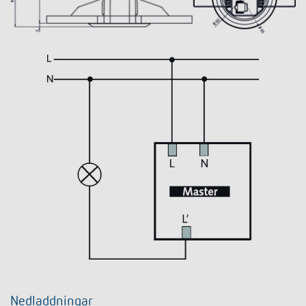
Nedladdningar