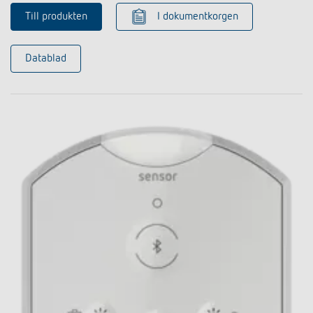
Till produkten
I dokumentkorgen
Datablad