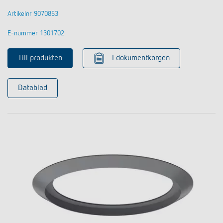
Artikelnr 9070853
E-nummer 1301702
Till produkten
I dokumentkorgen
Datablad