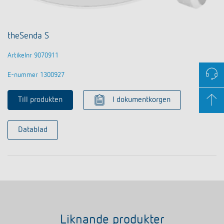
theSenda S
Artikelnr 9070911
E-nummer 1300927
Till produkten
I dokumentkorgen
Datablad
Liknande produkter