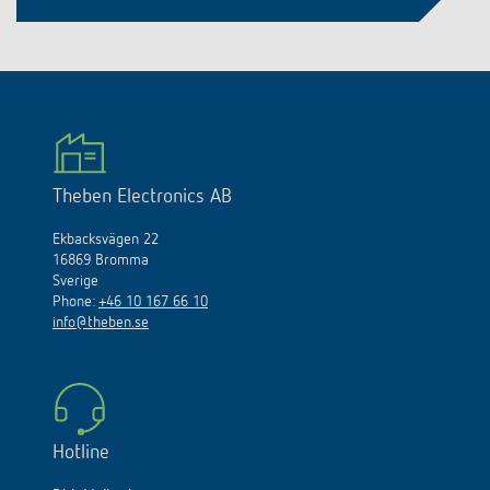
Theben Electronics AB
Ekbacksvägen 22
16869 Bromma
Sverige
Phone:
+46 10 167 66 10
info@theben.se
Hotline