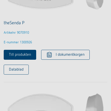
theSenda P
Artikelnr 9070910
E-nummer 1300926
Till produkten
I dokumentkorgen
Datablad