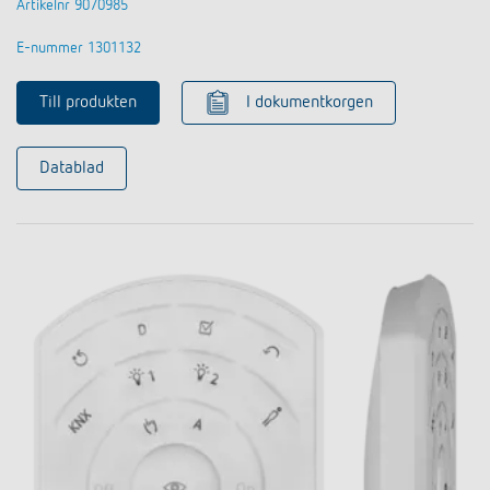
Artikelnr 9070985
E-nummer 1301132
Till produkten
I dokumentkorgen
Datablad