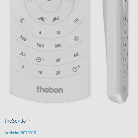
theSenda P
Artikelnr 9070910