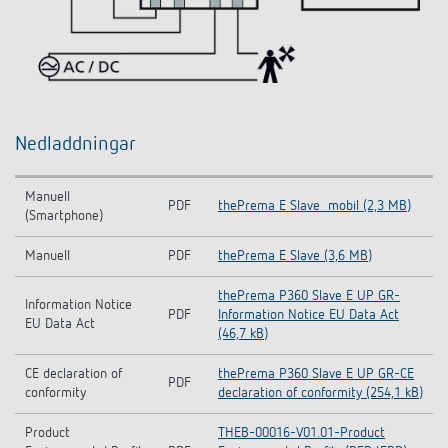
Nedladdningar
Manuell
PDF
thePrema E Slave_mobil (2,3 MB)
(Smartphone)
Manuell
PDF
thePrema E Slave (3,6 MB)
thePrema P360 Slave E UP GR-
Information Notice
PDF
Information Notice EU Data Act
EU Data Act
(46,7 kB)
CE declaration of
thePrema P360 Slave E UP GR-CE
PDF
conformity
declaration of conformity (254,1 kB)
Product
THEB-00016-V01.01-Product