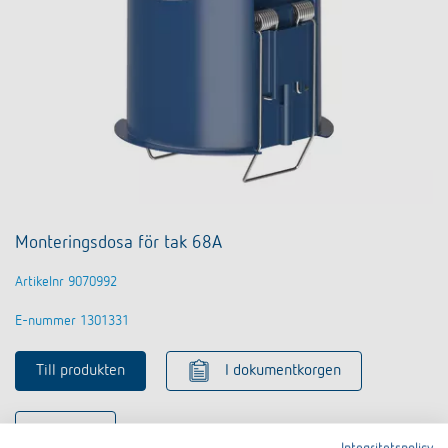
Monteringsdosa för tak 68A
Artikelnr 9070992
E-nummer 1301331
Till produkten
I dokumentkorgen
Datablad