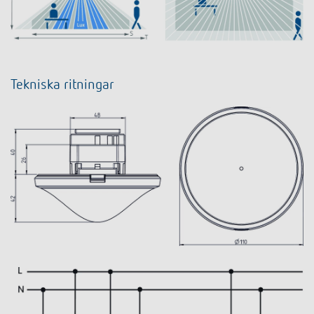
Tekniska ritningar