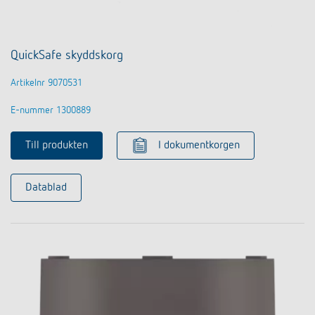
QuickSafe skyddskorg
Artikelnr 9070531
E-nummer 1300889
Till produkten
I dokumentkorgen
Datablad