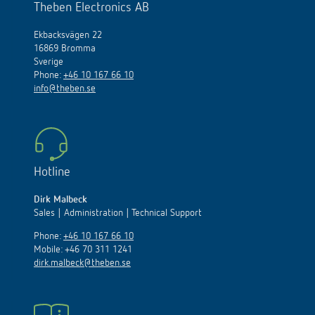
Theben Electronics AB
Ekbacksvägen 22
16869 Bromma
Sverige
Phone:
+46 10 167 66 10
info@theben.se
Hotline
Dirk Malbeck
Sales | Administration | Technical Support
Phone:
+46 10 167 66 10
Mobile: +46 70 311 1241
dirk.malbeck@theben.se