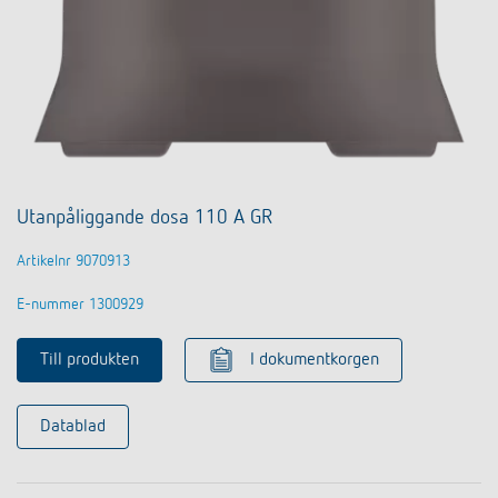
Utanpåliggande dosa 110 A GR
Artikelnr 9070913
E-nummer 1300929
Till produkten
I dokumentkorgen
Datablad