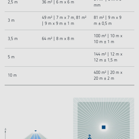
2,5 m
36 m² | 6 m x 6 m
mm
49 m² | 7 m x 7 m, 81 m²
81 m² | 9 m x 9
3 m
| 9 m x 9 m ± 1 m
m ± 0,5 m
100 m² | 10 m x
3,5 m
64 m² | 8 m x 8 m
10 m ± 1 m
144 m² | 12 m x
5 m
12 m ± 1,5 m
400 m² | 20 m x
10 m
20 m ± 2 m