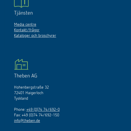
Tjänsten
Media centre
Kontakt/frågor
Kataloger och broschyrer
Theben AG
Hohenbergstraße 32
72401 Haigerloch
Tyskland
Phone:
+49 (0)74 74/692-0
Fax: +49 (0)74 74/692-150
info@theben.de